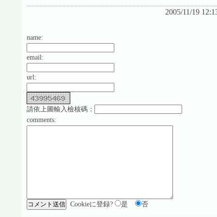
2005/11/19 12:
name:
email:
url:
請依上圖輸入檢核碼：
comments:
Cookieに登録?
是
否