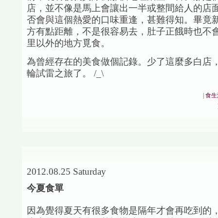
店，並不像是馬上會讓出一半或整間給人的店
否會與這個熱愛的口味重逢，甚難得知。畢竟
方有點距離，不是很容易去，肚子正餓時也不
里以外的地方覓食。
為曾經存在的美食做個記錄。少了這麼多白店
輪試雷之旅了。 /_\
|
食生
2012.08.25 Saturday
今夏食單
因為覺得夏天有很多食物是隔年才會再吃到的