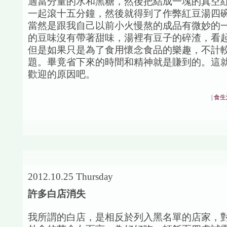
適當分量的水和黑糖，然後把結成一塊的真空
一起滾十五分鐘，然後就得到了作弊紅豆湯四
當然是跟我自己以前小火慢熬的成品有微妙的
的豆味沒有帶著甜味，湯裡有豆子的碎渣，看
但是如果只是為了食用懷念食品的樂趣，不計
題。畢竟省下來的時間和精神就是賺到的。這
歡迎的原因吧。
|
食生
2012.10.25 Thursday
許多白店消失
我所謂的白店，是相反於列入黑名單的店家，