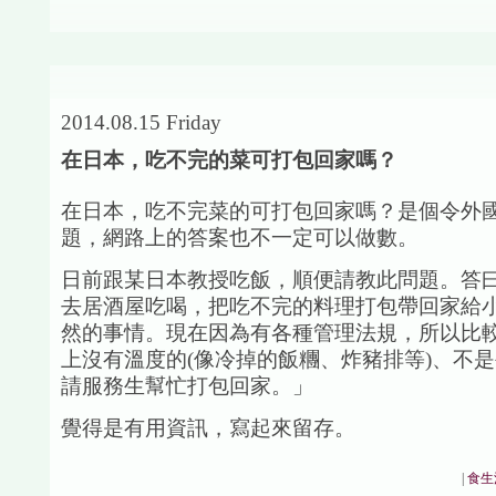
2014.08.15 Friday
在日本，吃不完的菜可打包回家嗎？
在日本，吃不完菜的可打包回家嗎？是個令外
題，網路上的答案也不一定可以做數。
日前跟某日本教授吃飯，順便請教此問題。答
去居酒屋吃喝，把吃不完的料理打包帶回家給
然的事情。現在因為有各種管理法規，所以比
上沒有溫度的(像冷掉的飯糰、炸豬排等)、不
請服務生幫忙打包回家。」
覺得是有用資訊，寫起來留存。
|
食生