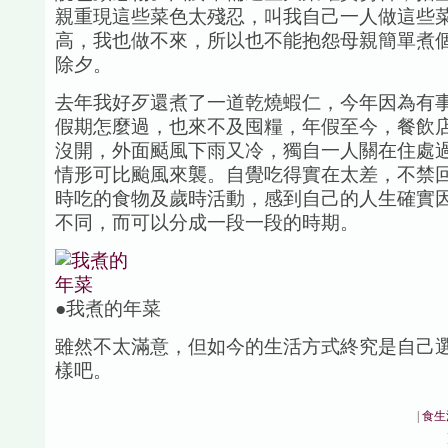
親重現這些菜色太殘忍，叫我自己一人做這些
高，我也做不來，所以也不能抱怨母親簡單煮
除夕。
去年我好歹還煮了一道乾燒蝦仁，今年因為有
假期怎麼過，也來不及囤糧，年假至今，餐飲
沒開，外面颳風下雨又冷，獨自一人關在住處
情形可比颱風來襲。自覺吃得實在太差，不禁
時吃的食物及歲時活動，感到自己的人生確實
不同，而可以分成一段一段的時期。
●我煮的年菜
雖然不太滿意，但如今的生活方式終究是自己
樣吧。
|
食生