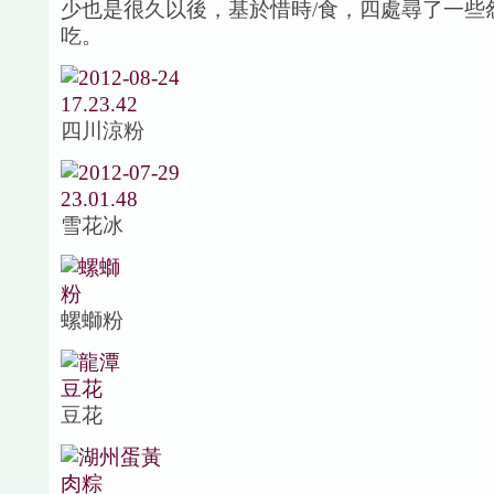
少也是很久以後，基於惜時/食，四處尋了一些
吃。
四川涼粉
雪花冰
螺螄粉
豆花