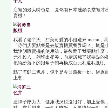
店裡的最大特色是... 竟然有日本連鎖食堂裡才
賣機！
我看了老半天，甜美可愛的小姐送來 memu，
「你們店要點餐是去販賣機買餐券嗎？」於是
我說明販賣機的使用法，最後問了我要點什麼
元札投入，列印出餐券，向廚房喊了我要點的
把紛紛落下的銀角子們再換成百元札還我(默)。
點了海鮮三色丼，似乎是今日最後一份。經過
上餐。
這陣子壓力大，健康狀況也沒很好，加上受傷
點，在我想來，一個人吃飯，又要吃好一點，