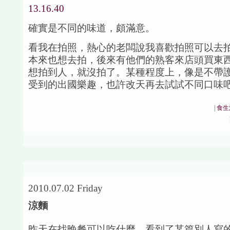
確實是不同的味道，頗滿意。
看我在拍照，熱心的老闆說我喜歡拍照可以去
本來也想去拍，後來有他們的熟客來店頭買東
想拍到人，就沒拍了。某種程度上，像是不帶
受到的出國樂趣，也許改天再去試試不同口味吧。
|
食生
2010.07.02 Friday
涼麵
昨天在找晚餐可以吃什麼，看到了某篇別人寫