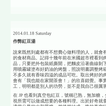
2014.01.18 Saturday
作弊紅豆湯
說來既然到處都有不想費心做料理的人，就會
的食材商品。記得十幾年前在米國超市裡看到
品，只要把外包裝紙撕開，把麵皮沿著曲線剝
用噴霧罐塗布好奶油的烤盤，照說明書調整烤
不多久就有香味四溢的成品可吃。取出烤好的
會有「我也能在家開茶會！」的欣喜錯覺。事
工，明明都是別人的功勞，並不是我自己很厲
在 JP 也看到真空包紅豆，號稱已熟，無加糖，分
視所需可以做成想要的各種料理。出於好奇就