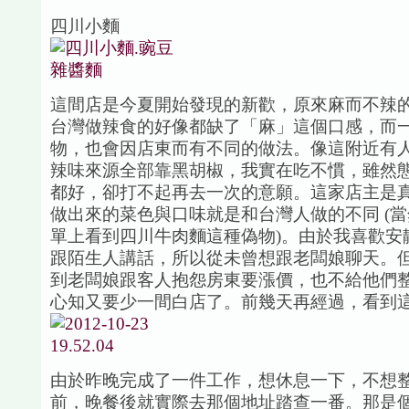
四川小麵
這間店是今夏開始發現的新歡，原來麻而不辣
台灣做辣食的好像都缺了「麻」這個口感，而
物，也會因店東而有不同的做法。像這附近有
辣味來源全部靠黑胡椒，我實在吃不慣，雖然
都好，卻打不起再去一次的意願。這家店主是
做出來的菜色與口味就是和台灣人做的不同 (
單上看到四川牛肉麵這種偽物)。由於我喜歡安
跟陌生人講話，所以從未曾想跟老闆娘聊天。
到老闆娘跟客人抱怨房東要漲價，也不給他們
心知又要少一間白店了。前幾天再經過，看到
由於昨晚完成了一件工作，想休息一下，不想
前，晚餐後就實際去那個地址踏查一番。那是