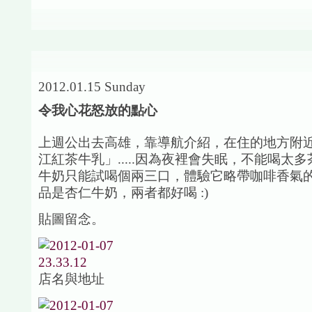
2012.01.15 Sunday
令我心花怒放的點心
上週公出去高雄，靠導航介紹，在住的地方附
江紅茶牛乳」.....因為夜裡會失眠，不能喝太
牛奶只能試喝個兩三口，體驗它略帶咖啡香氣
品是杏仁牛奶，兩者都好喝 :)
貼圖留念。
店名與地址