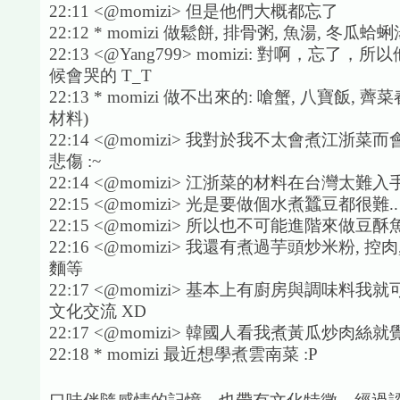
22:11 <@momizi> 但是他們大概都忘了
22:12 * momizi 做鬆餅, 排骨粥, 魚湯, 冬瓜
22:13 <@Yang799> momizi: 對啊，忘了
候會哭的 T_T
22:13 * momizi 做不出來的: 嗆蟹, 八寶飯, 
材料)
22:14 <@momizi> 我對於我不太會煮江浙
悲傷 :~
22:14 <@momizi> 江浙菜的材料在台灣太難入手
22:15 <@momizi> 光是要做個水煮蠶豆都很難..
22:15 <@momizi> 所以也不可能進階來做豆酥魚
22:16 <@momizi> 我還有煮過芋頭炒米粉, 控肉
麵等
22:17 <@momizi> 基本上有廚房與調味料
文化交流 XD
22:17 <@momizi> 韓國人看我煮黃瓜炒肉絲
22:18 * momizi 最近想學煮雲南菜 :P