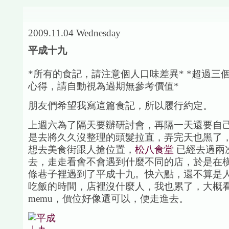
2009.11.04 Wednesday
平成十九
*所有的食記，請注意個人口味差異* *超過三
心得，請自動視為過期無參考價值*
朋友們希望我寫這篇食記，所以履行約定。
上週六為了隔天要辦研討會，再隔一天還要自
是去將久久沒整理的頭髮拉直，弄完天也黑了
想去美食街跟人搶位置，
松八食堂
已經去過兩
去，走走看會不會遇到什麼不同的店，於是在
條巷子裡遇到了平成十九。快六點，還不算是
吃飯的時間，店裡沒什麼人，我也累了，大概
memu，價位好像還可以，便走進去。