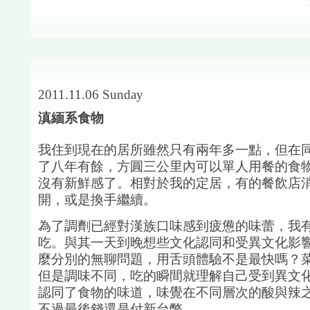
2011.11.06 Sunday
滇緬系食物
我住到現在的居所雖然只有兩年多一點，但在
了八年有餘，方圓三公里內可以單人用餐的食
沒有新鮮感了。相對於我的定居，有的餐飲店
開，或是換手繼續。
為了調劑已經對漢族口味感到疲憊的味蕾，我
吃。與其一天到晚想些文化認同和受異文化影
麼分別的無聊問題，用舌頭體驗不是最快嗎？
但是調味不同，吃的瞬間就理解自己受到異文
認同了食物的味道，味覺在不同層次的酸與辣
不過最後錢還是付新台幣。