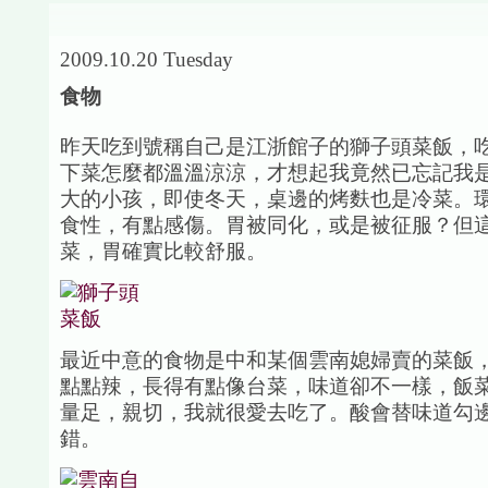
2009.10.20 Tuesday
食物
昨天吃到號稱自己是江浙館子的獅子頭菜飯，
下菜怎麼都溫溫涼涼，才想起我竟然已忘記我
大的小孩，即使冬天，桌邊的烤麩也是冷菜。
食性，有點感傷。胃被同化，或是被征服？但
菜，胃確實比較舒服。
最近中意的食物是中和某個雲南媳婦賣的菜飯
點點辣，長得有點像台菜，味道卻不一樣，飯
量足，親切，我就很愛去吃了。酸會替味道勾
錯。