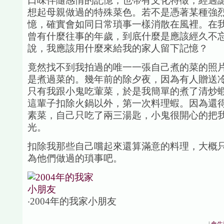
口味伴隨感情的記憶，也帶有文化特徵，經過
想起母親做過的特殊菜色。若不是憑著某種強
憶，確實會如同日常瑣事一樣消散在風裡。在
曾有什麼往事的年歲，到底什麼是應該經久不
說，我應該用什麼來給我的家人留下記憶？
竟然找不到我拍過的唯一一張自己煮的菜的照
是煮過菜的。幾年前的除夕夜，因為有人贈送
只有我跟小鬼吃葷菜，於是我簡單的煮了清炒
這輩子扣除火鍋以外，第一次料理蝦。因為還
素菜，自己只吃了兩三湯匙，小鬼很開心的把
光。
扣除我那些自己嚐起來還算滿意的料理，大概
為他們做過的瑣事吧。
‧2004年的我家小朋友