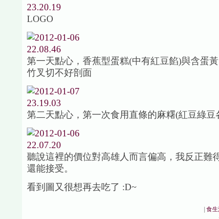
LOGO
第一天點心，香蕉型蛋糕(中有紅豆餡)與含蛋
竹叉切不好剖面
第二天點心，第一次食用直條的麻糬(紅豆綠豆
聽說這裡的價位對高雄人而言偏高，我反正難
還能接受。
看到圖又很想再去吃了 :D~
|
食生