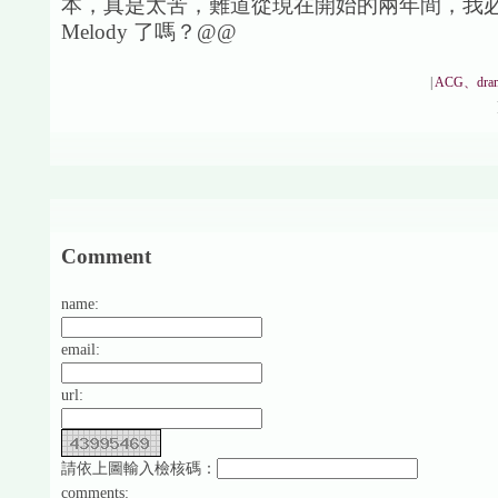
本，真是太苦，難道從現在開始的兩年間，我
Melody 了嗎？@@
|
ACG、dra
Comment
name:
email:
url:
請依上圖輸入檢核碼：
comments: