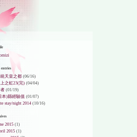
ile
omizi
entries
持統天皇之都
(06/16)
上之虹23(完)
(04/04)
生者
(01/19)
日本)縣經驗值
(01/07)
te stay/night 2014
(10/16)
ives
une 2015
(1)
ril 2015
(1)