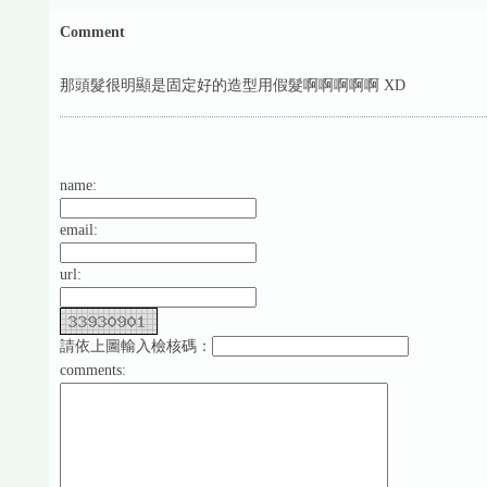
Comment
那頭髮很明顯是固定好的造型用假髮啊啊啊啊啊 XD
name:
email:
url:
請依上圖輸入檢核碼：
comments: