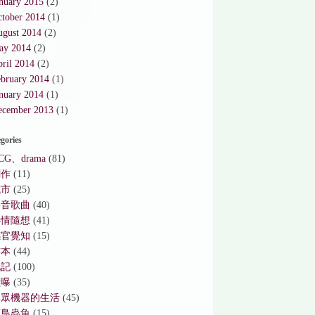
nuary 2015
(2)
ctober 2014
(1)
ugust 2014
(2)
ay 2014
(2)
ril 2014
(2)
ebruary 2014
(1)
nuary 2014
(1)
ecember 2013
(1)
gories
CG、drama
(81)
創作
(11)
城市
(25)
影音歌曲
(40)
心情隨想
(41)
感官覺知
(15)
書本
(44)
札記
(100)
獻曝
(35)
與眾機器的生活
(45)
花鳥蟲魚
(15)