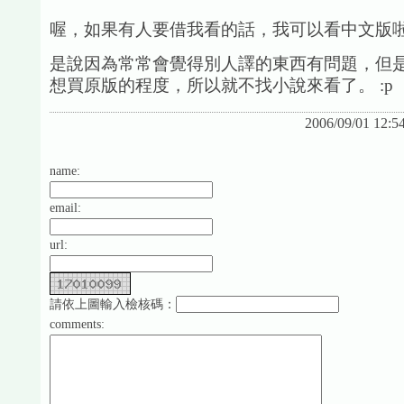
喔，如果有人要借我看的話，我可以看中文版啦
是說因為常常會覺得別人譯的東西有問題，但
想買原版的程度，所以就不找小說來看了。 :p
2006/09/01 12:5
name:
email:
url:
請依上圖輸入檢核碼：
comments: