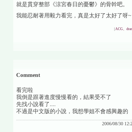
就是貫穿整部《涼宮春日的憂鬱》的骨幹吧。
我能忍耐著用毅力看完，真是太好了太好了呀~ 
|
ACG、dra
Comment
看完啦
我倒是跟著進度慢慢看的，結果受不了
先找小說看了....
不過是中文版的小說，我想學姐不會感興趣的
2006/08/30 12: