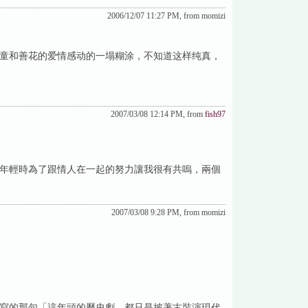
2006/12/07 11:27 PM, from momizi
童和善花的爱情感动的一塌糊涂，不知道这样纯真，
2007/03/08 12:14 PM, from
fish97
年輕時為了跟情人在一起的努力讓我很有共嗚，兩個
2007/03/08 9:28 PM, from momizi
寫的那句「這年頭的歷史劇，都只是披著古裝演現代