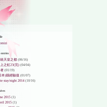
ile
omizi
entries
持統天皇之都
(06/16)
上之虹23(完)
(04/04)
生者
(01/19)
日本)縣經驗值
(01/07)
te stay/night 2014
(10/16)
ives
une 2015
(1)
ril 2015
(1)