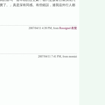
實了。」真是深有同感。有些錯誤，連我這外行人都
2007/04/11 4:39 PM, from
Rossignol 夜鶯
2007/04/11 7:41 PM, from momizi