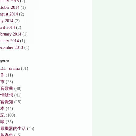
nuary 2015
(2)
ctober 2014
(1)
ugust 2014
(2)
ay 2014
(2)
ril 2014
(2)
ebruary 2014
(1)
nuary 2014
(1)
ecember 2013
(1)
gories
CG、drama
(81)
創作
(11)
城市
(25)
影音歌曲
(40)
心情隨想
(41)
感官覺知
(15)
書本
(44)
札記
(100)
獻曝
(35)
與眾機器的生活
(45)
花鳥蟲魚
(15)