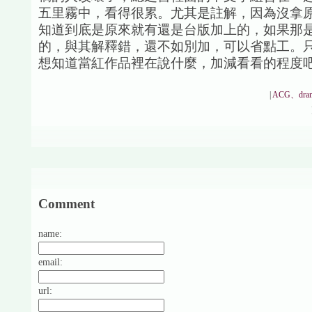
五里霧中，看得很累。尤其是註解，因為沒拿
知道到底是原來就有還是台版加上的，如果那
的，與其解釋錯，還不如別加，可以省點工。
想知道當紅作品裡在說什麼，加減看看的程度
|
ACG、dra
Comment
name:
email:
url: