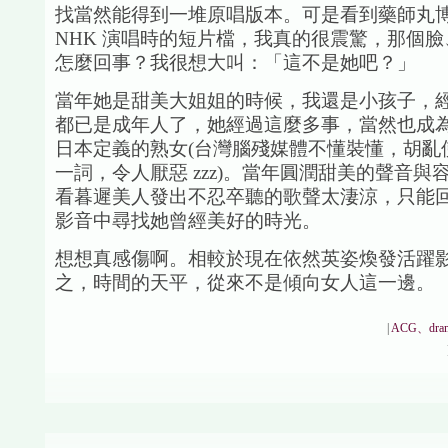
找當然能得到一堆原唱版本。可是看到藥師丸
NHK 演唱時的短片檔，我真的很震驚，那個
怎麼回事？我很想大叫：「這不是她吧？」
當年她是甜美大姐姐的時候，我還是小孩子，
都已是成年人了，她經過這麼多事，當然也成
日本定義的熟女(台灣腦殘媒體不懂裝懂，胡亂
一詞，令人厭惡 zzz)。當年圓潤甜美的聲音與
看暮遲美人發出不忍卒聽的歌聲太淒涼，只能
影音中尋找她曾經美好的時光。
想想真感傷啊。相較於現在依然英姿煥發活躍
之，時間的天平，從來不是傾向女人這一邊。
|
ACG、dra