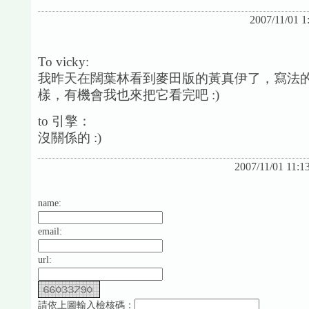
2007/11/01 
To vicky:
我昨天在闊葉林看到麥田版的黃真伊了，寫法
樣，有機會我也來把它看完吧 :)
to 引擎：
沒關係的 :)
2007/11/01 11:1
name:
email:
url:
請依上圖輸入檢核碼：