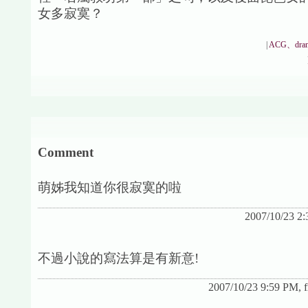
女多寂寞？
|
ACG、dra
Comment
萌姊我知道你很寂寞的啦
2007/10/23 2
不過小說的寫法算是有新意!
2007/10/23 9:59 PM, f