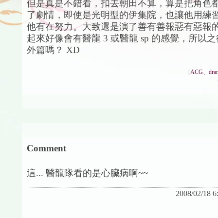
但是真是不錯看，扣去朝田不算，算是把角色
了劇情，即使是光明型的伊集院，也讓他用練
他有在努力。大致還是演了善有善報惡有惡報
起來好像會有醫龍 3 或醫龍 sp 的感覺，所以
外篇嗎？ XD
|
ACG、dra
Comment
這... 醫龍隊看的是心臟病啊~~
2008/02/18 