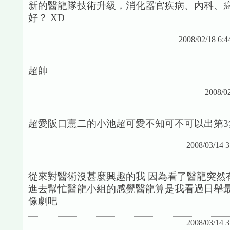
新的醫龍隊技術升級，消化器官疾病、內科、
好？ XD
2008/02/18 6:4
超帥
2008/0
超愛阪口憲二的小池超可愛不知可不可以出第3
2008/03/14 
從來對醫術沒甚麼興趣的我 因為看了醫龍突然
進去幫忙醫龍小組的感覺醫龍算是我看過日舉
像劇吧
2008/03/14 