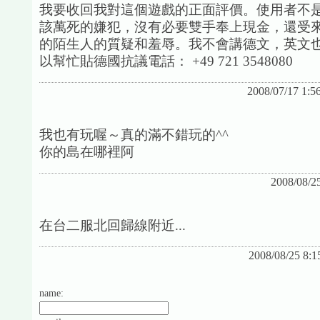
我要收回我對這個遊戲的正面評價。使用者不
該萬死的嫌犯，沒有必要雙手奉上現金，還受
的陌生人的質疑和羞辱。我不會講德文，英文
以幫忙貼德國抗議電話： +49 721 3548080
2008/07/17 1:5
我也有玩喔～真的滿不錯玩的^^
你的島在哪裡阿
2008/08/2
在台二服北回歸線附近...
2008/08/25 8:1
name: