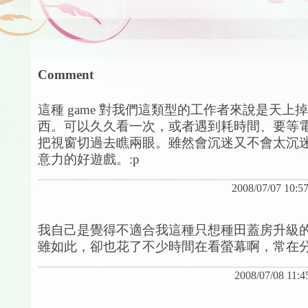
Comment
這種 game 對我們這類型的工作者來說是天上
西。可以久久看一次，或者遇到耗時間、要等
把視窗切過去瞧兩眼。雖然會沉迷又不會太沉
意力的好遊戲。:p
2008/07/07 10:5
我自己是覺得不適合我這種只想種田蓋房升級
雖如此，卻也花了不少時間在看螢幕啊，常在分
2008/07/08 11:4