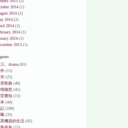
nuary 2015
(2)
ctober 2014
(1)
ugust 2014
(2)
ay 2014
(2)
ril 2014
(2)
ebruary 2014
(1)
nuary 2014
(1)
ecember 2013
(1)
gories
CG、drama
(81)
創作
(11)
城市
(25)
影音歌曲
(40)
心情隨想
(41)
感官覺知
(15)
書本
(44)
札記
(100)
獻曝
(35)
與眾機器的生活
(45)
花鳥蟲魚
(15)