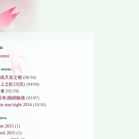
ile
omizi
entries
持統天皇之都
(06/16)
上之虹23(完)
(04/04)
生者
(01/19)
日本)縣經驗值
(01/07)
te stay/night 2014
(10/16)
ives
une 2015
(1)
ril 2015
(1)