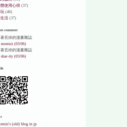
軟體使用心得
(37)
遊玩
(46)
食生活
(37)
ent comment
哭著丟掉的漫畫雜誌
⇒
momizi (03/06)
哭著丟掉的漫畫雜誌
⇒
shar-ity (03/06)
ile
ks
mizi's (old) blog in jp