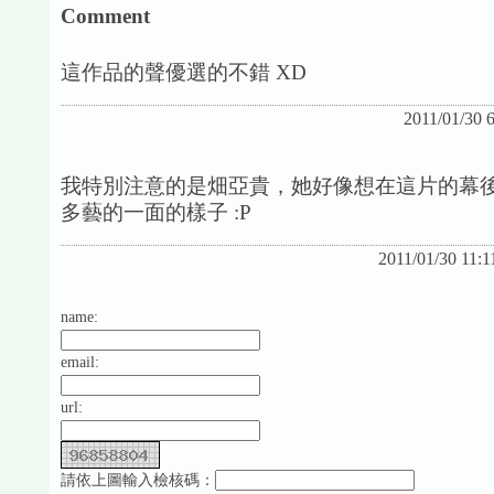
Comment
這作品的聲優選的不錯 XD
2011/01/30 
我特別注意的是畑亞貴，她好像想在這片的幕
多藝的一面的樣子 :P
2011/01/30 11:
name:
email:
url:
請依上圖輸入檢核碼：