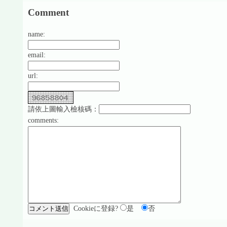
Comment
name:
email:
url:
請依上圖輸入檢核碼：
comments:
Cookieに登録?
是
否