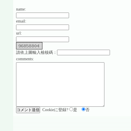
name:
email:
url:
請依上圖輸入檢核碼：
comments:
Cookieに登録?
是
否