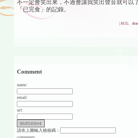
不一定會笑出來，不過會讓我笑出聲音就可以了
「已完食」的記錄。
|
ACG、dra
Comment
name:
email:
url:
請依上圖輸入檢核碼：
comments: